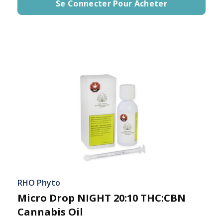
Se Connecter Pour Acheter
RHO Phyto
Micro Drop NIGHT 20:10 THC:CBN
Cannabis Oil