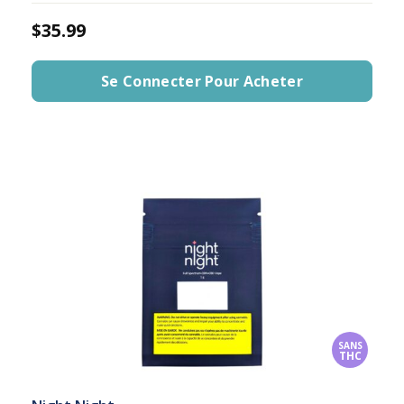
$35.99
Se Connecter Pour Acheter
SANS
THC