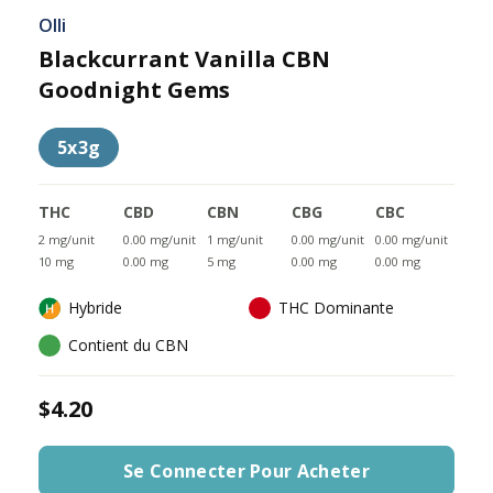
Olli
Blackcurrant Vanilla CBN
Goodnight Gems
5x3g
THC
CBD
CBN
CBG
CBC
2 mg/unit
0.00 mg/unit
1 mg/unit
0.00 mg/unit
0.00 mg/unit
10 mg
0.00 mg
5 mg
0.00 mg
0.00 mg
Hybride
THC Dominante
Contient du CBN
$4.20
Se Connecter Pour Acheter