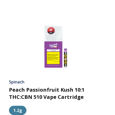
Spinach
Peach Passionfruit Kush 10:1
THC:CBN 510 Vape Cartridge
1.2g