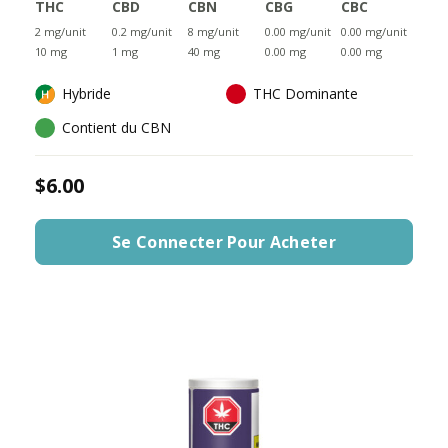
THC
CBD
CBN
CBG
CBC
2 mg/unit
0.2 mg/unit
8 mg/unit
0.00 mg/unit
0.00 mg/unit
10 mg
1 mg
40 mg
0.00 mg
0.00 mg
Hybride
THC Dominante
Contient du CBN
$6.00
Se Connecter Pour Acheter