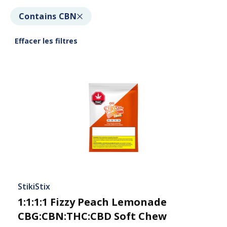
Contains CBN
Effacer les filtres
StikiStix
1:1:1:1 Fizzy Peach Lemonade
CBG:CBN:THC:CBD Soft Chew