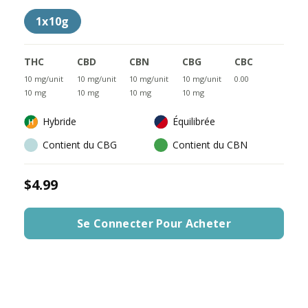
1x10g
THC
CBD
CBN
CBG
CBC
10 mg/unit
10 mg/unit
10 mg/unit
10 mg/unit
0.00
10 mg
10 mg
10 mg
10 mg
Hybride
Équilibrée
Contient du CBG
Contient du CBN
$4.99
Se Connecter Pour Acheter