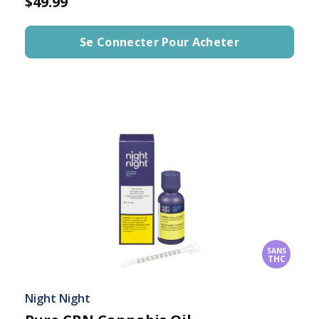
$49.99
Se Connecter Pour Acheter
SANS
THC
Night Night