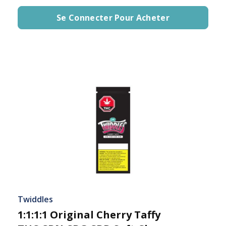
Se Connecter Pour Acheter
Twiddles
1:1:1:1 Original Cherry Taffy