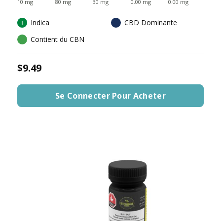
10 mg
80 mg
30 mg
0.00 mg
0.00 mg
Indica
CBD Dominante
Contient du CBN
$9.49
Se Connecter Pour Acheter