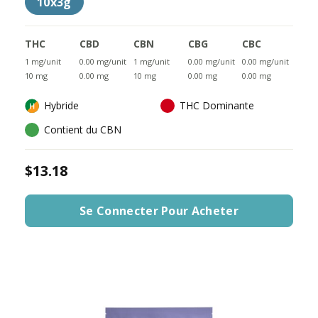
10x3g
THC
CBD
CBN
CBG
CBC
1 mg/unit
0.00 mg/unit
1 mg/unit
0.00 mg/unit
0.00 mg/unit
10 mg
0.00 mg
10 mg
0.00 mg
0.00 mg
Hybride
THC Dominante
Contient du CBN
$13.18
Se Connecter Pour Acheter