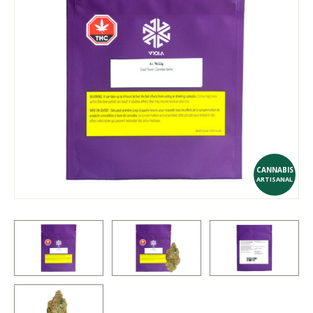
CANNABIS
ARTISANAL